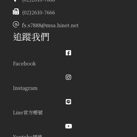
(02)2610-7666
fs.s7888@msa.hinet.net
追蹤我們
Facebook
Instagram
Line官方帳號
Youtube頻道