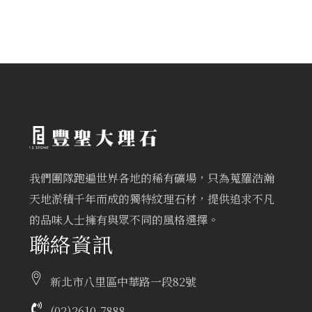
我們團隊跑遍世界各地的稀有礦場，只為蒐羅浩瀚
天地淤積千年而成的獨特紋理石材，提供追求不凡
的品味人士擁有與眾不同的風格選擇。
聯絡資訊
新北市八里區中華路一段82號
(02)2610-7888