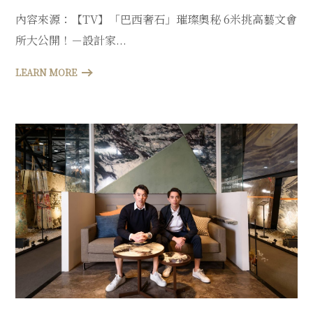
內容來源：【TV】「巴西奢石」璀璨奧秘 6米挑高藝文會
所大公開！－設計家...
LEARN MORE