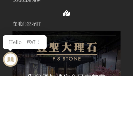
在地商家好評
Hello！您好！
與我們打造您心目中的畫
面
聯繫豐聖