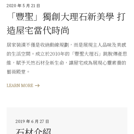
2020 年 5 月 21 日
「豐聖」獨創大理石新美學 打
造屋宅當代時尚
居家裝潢不僅是收納動線規劃，而是展現主人品味及美感
的生活空間。成立於2010年的「豐聖大理石」跳脫傳產思
維，賦予天然石材全新生命，讓屋宅成為展現心靈素養的
藝術殿堂。
LEARN MORE
2019 年 6 月 27 日
石材介紹