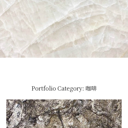
Portfolio Category:
咖啡
璀璨之星
咖啡
/
特殊
/
石材色系