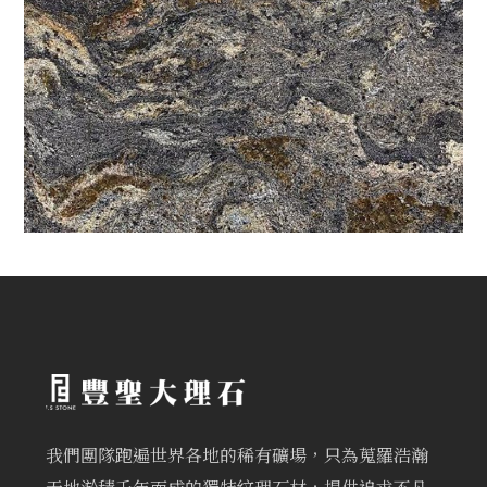
我們團隊跑遍世界各地的稀有礦場，只為蒐羅浩瀚