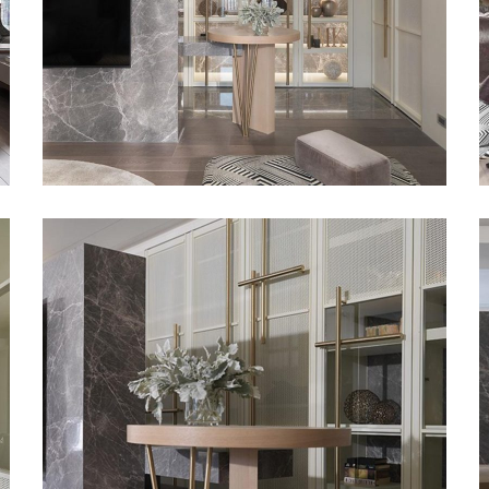
愛馬仕灰電視牆 IV
甘納設計