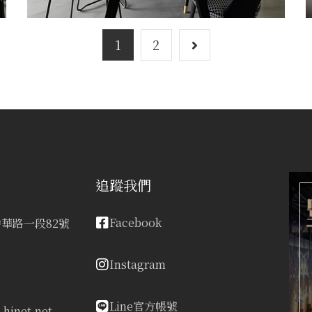
1
2
追蹤我們
Facebook
華路一段82號
Instagram
Line官方帳號
hinet.net