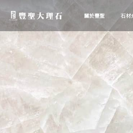
關於豐聖
石材