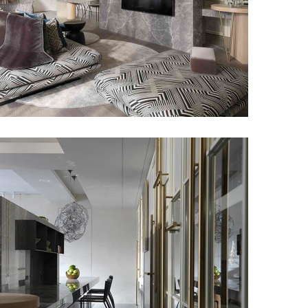
愛馬仕灰中島地坪
甘納設計