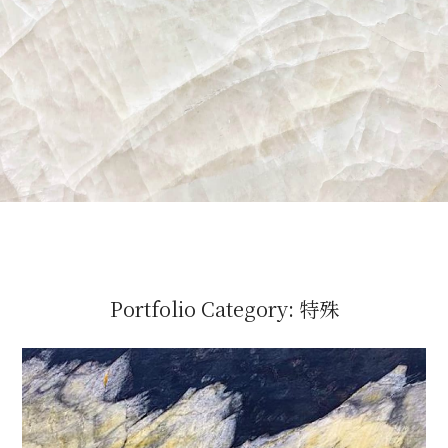
Portfolio Category:
特殊
梵蒂岡
特殊
/
石材色系
/
金黃