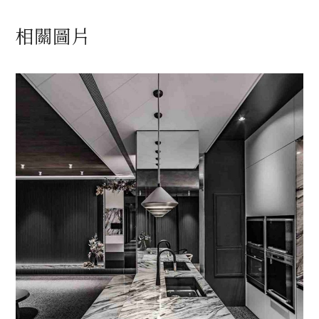
相關圖片
佛羅倫斯中島 II
生活砌劃