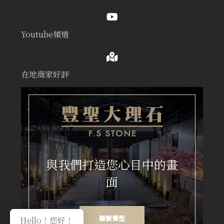
Youtube頻道
在地商家好評
與我們打造您心目中的畫
面
聯繫豐聖
Hello！您好！