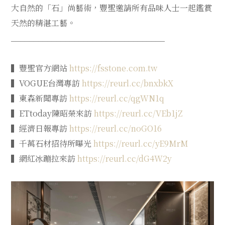
大自然的「石」尚藝術，豐聖邀請所有品味人士一起鑑賞
天然的精湛工藝。
__________________________________
▍豐聖官方網站
https://fsstone.com.tw
▍VOGUE台灣專訪
https://reurl.cc/bnxbkX
▍東森新聞專訪
https://reurl.cc/qgWN1q
▍ETtoday陳昭榮來訪
https://reurl.cc/VEb1jZ
▍經濟日報專訪
https://reurl.cc/noGO16
▍千萬石材招待所曝光
https://reurl.cc/yE9MrM
▍網紅冰蹦拉來訪
https://reurl.cc/dG4W2y