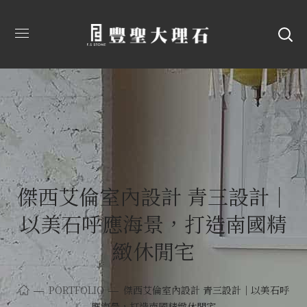
傑西艾倫室內設計 青三設計｜
以美石呼應海景，打造南國精
緻休閒宅
PORTFOLIO
傑西艾倫室內設計 青三設計｜以美石呼
應海景，打造南國精緻休閒宅