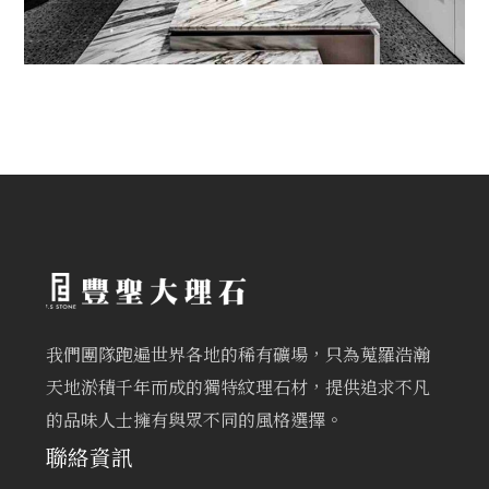
我們團隊跑遍世界各地的稀有礦場，只為蒐羅浩瀚
天地淤積千年而成的獨特紋理石材，提供追求不凡
的品味人士擁有與眾不同的風格選擇。
聯絡資訊