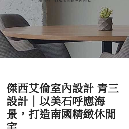
傑西艾倫室內設計 青三
設計｜以美石呼應海
景，打造南國精緻休閒
宅