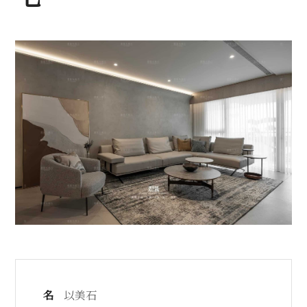
名
以美石