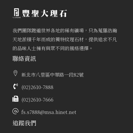
我們團隊跑遍世界各地的稀有礦場，只為蒐羅浩瀚
天地淤積千年而成的獨特紋理石材，提供追求不凡
的品味人士擁有與眾不同的風格選擇。
聯絡資訊
新北市八里區中華路一段82號
(02)2610-7888
(02)2610-7666
fs.s7888@msa.hinet.net
追蹤我們