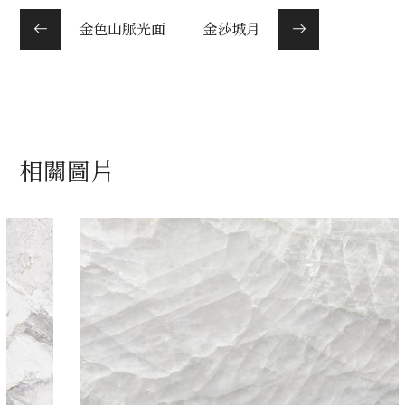
金色山脈光面
金莎城月
相關圖片
珍珠玉
白
/
石材色系