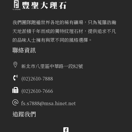
我們團隊跑遍世界各地的稀有礦場，只為蒐羅浩瀚
天地淤積千年而成的獨特紋理石材，提供追求不凡
的品味人士擁有與眾不同的風格選擇。
聯絡資訊
新北市八里區中華路一段82號
(02)2610-7888
(02)2610-7666
fs.s7888@msa.hinet.net
追蹤我們