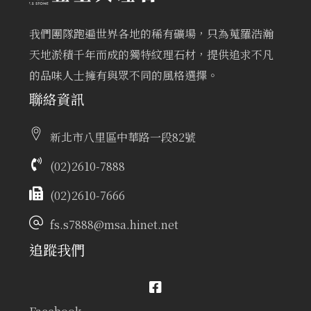
我們團隊跑遍世界各地的稀有礦場，只為蒐羅浩瀚
天地淤積千年而成的獨特紋理石材，提供追求不凡
的品味人士擁有與眾不同的風格選擇。
聯絡資訊
新北市八里區中華路一段82號
(02)2610-7888
(02)2610-7666
fs.s7888@msa.hinet.net
追蹤我們