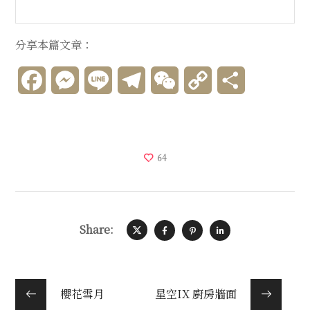
分享本篇文章：
Facebook
Messenger
Line
Telegram
WeChat
Copy
分
Link
享
64
Share:
櫻花雪月
星空IX 廚房牆面