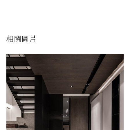
相關圖片
銀河灰樓梯
近境制作