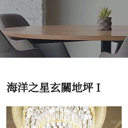
海洋之星玄關地坪 I