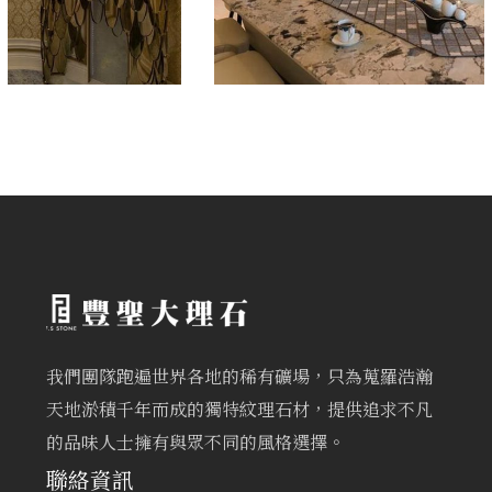
我們團隊跑遍世界各地的稀有礦場，只為蒐羅浩瀚
天地淤積千年而成的獨特紋理石材，提供追求不凡
的品味人士擁有與眾不同的風格選擇。
聯絡資訊