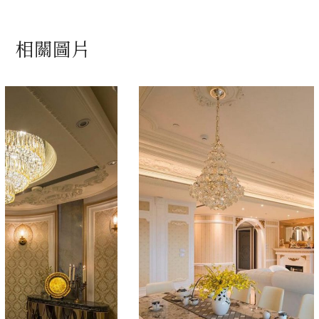
相關圖片
海洋之星電視牆
楊英智設計