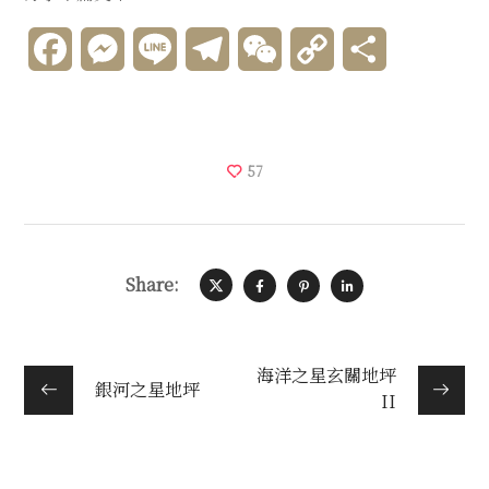
Facebook
Messenger
Line
Telegram
WeChat
Copy
分
Link
享
57
Share:
海洋之星玄關地坪
銀河之星地坪
II