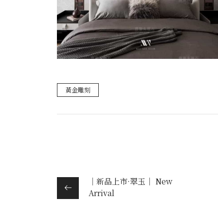
黃金雕刻
｜新品上市·翠玉｜ New
Arrival