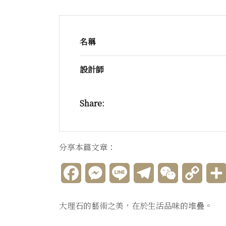
名稱
設計師
Share:
分享本篇文章：
Facebook
Messenger
Line
Telegram
WeChat
Copy
Link
大理石的藝術之美，在於生活品味的堆疊。