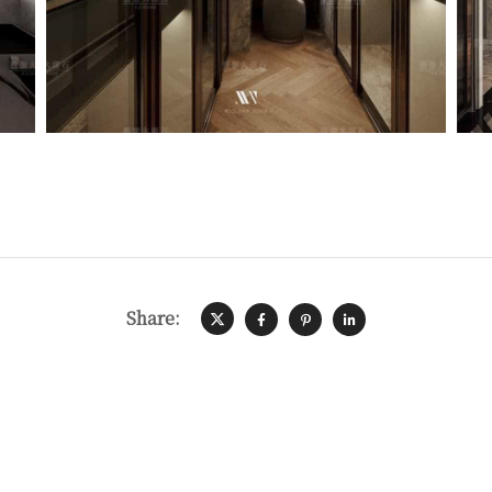
Share: