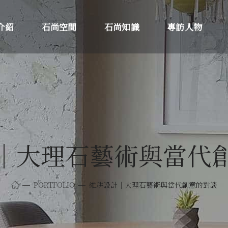
介紹
石尚空間
石尚知識
專訪人物
│大理石藝術與當代
PORTFOLIO
維耕設計│大理石藝術與當代創意的對談