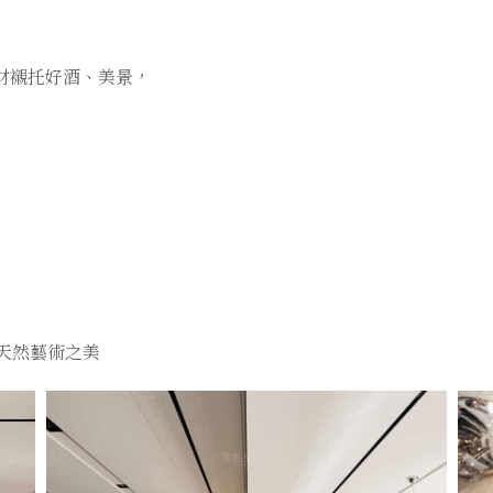
石材襯托好酒、美景，
#天然藝術之美