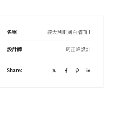
名稱
義大利雕刻白牆面 I
設計師
周正峰設計
Share: