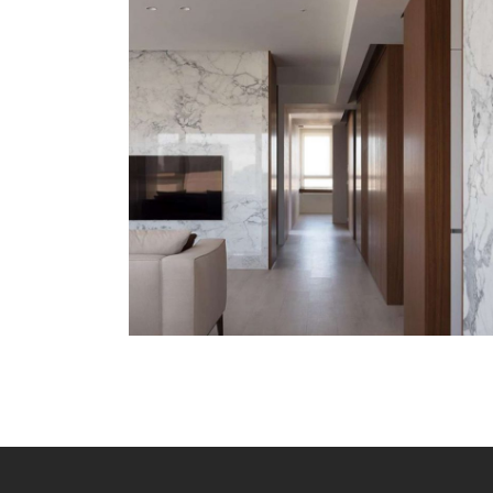
義大利雕刻白牆面 II
周正峰設計