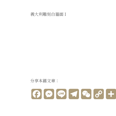
義大利雕刻白牆面
I
分享本篇文章：
Facebook
Messenger
Line
Telegram
WeChat
Copy
Link