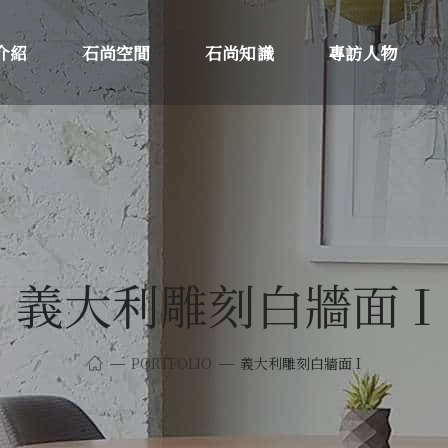
介紹
石尚空間
石尚知識
專訪人物
義大利雕刻白牆面 I
PORTFOLIO
義大利雕刻白牆面 I