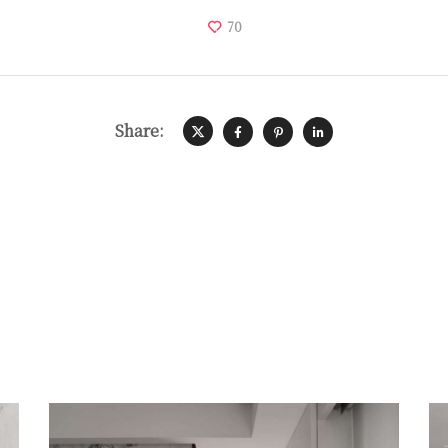
70
Share: