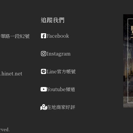
追蹤我們
Facebook
華路一段82號
Instagram
Line官方帳號
hinet.net
Youtube頻道
在地商家好評
｜ Design by
頑德士科技
rved.