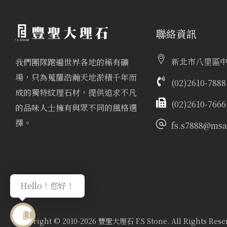
聯絡資訊
新北市八里區中
我們團隊跑遍世界各地的稀有礦
場，只為蒐羅浩瀚天地淤積千年而
(02)2610-7888
成的獨特紋理石材，提供追求不凡
(02)2610-7666
的品味人士擁有與眾不同的風格選
擇。
fs.s7888@msa.
Hello！您好！
Copyright © 2010-2026 豐聖大理石 F.S Stone. All Rights Rese