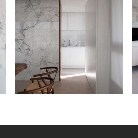
義大利雕刻白牆面 III
周正峰設計