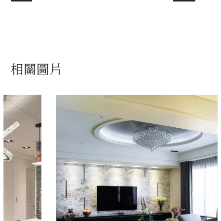
相關圖片
玫瑰玉電視牆
金岱設計