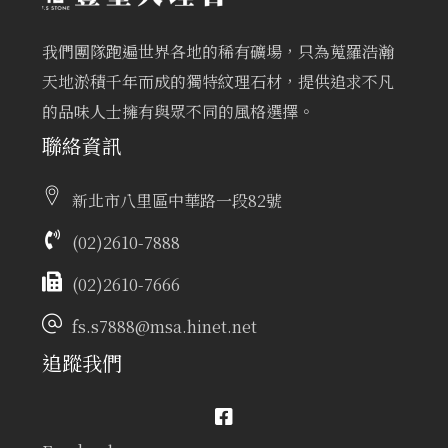
我們團隊跑遍世界各地的稀有礦場，只為蒐羅浩瀚
天地淤積千年而成的獨特紋理石材，提供追求不凡
的品味人士擁有與眾不同的風格選擇。
聯絡資訊
新北市八里區中華路一段82號
(02)2610-7888
(02)2610-7666
fs.s7888@msa.hinet.net
追蹤我們