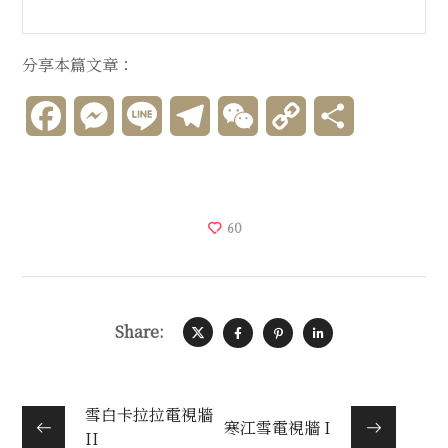
分享本篇文章：
Facebook
Messenger
Line
Telegram
WeChat
Copy
分
Link
享
60
Share:
雪白卡拉拉電視牆
寒江雪電視牆 I
II