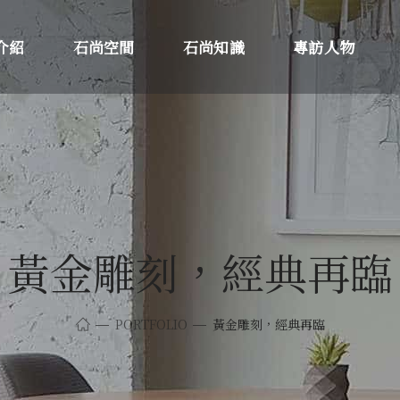
介紹
石尚空間
石尚知識
專訪人物
黃金雕刻，經典再臨
PORTFOLIO
黃金雕刻，經典再臨