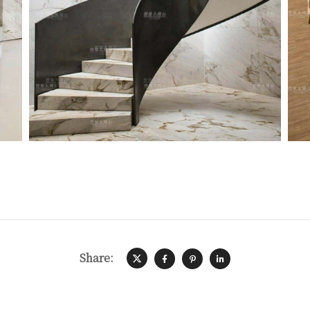
Share: