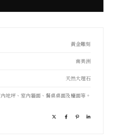
黃金雕刻
南美洲
天然大理石
室內地坪、室內牆面、餐桌桌面及檯面等。