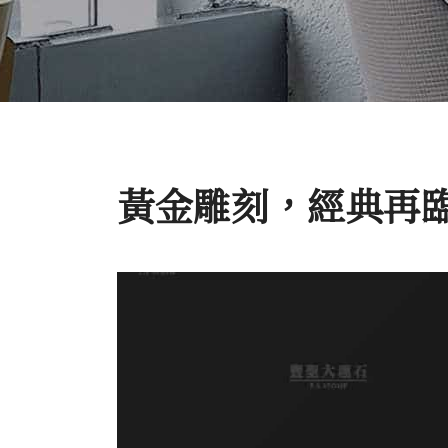
黃金雕刻，經典再