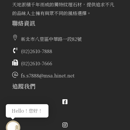
天地淤積千年而成的獨特紋理石材，提供追求不凡
的品味人士擁有與眾不同的風格選擇。
聯絡資訊
新北市八里區中華路一段82號
(02)2610-7888
(02)2610-7666
fs.s7888@msa.hinet.net
追蹤我們
Hello！您好！
Facebook