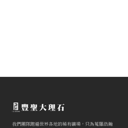
我們團隊跑遍世界各地的稀有礦場，只為蒐羅浩瀚