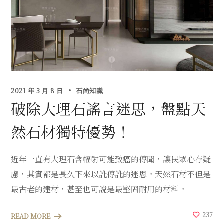
2021 年 3 月 8 日
石尚知識
破除大理石謠言迷思，盤點天
然石材獨特優勢！
近年一直有大理石含輻射可能致癌的傳聞，讓民眾心存疑
慮，其實都是長久下來以訛傳訛的迷思。天然石材不但是
最古老的建材，甚至也可說是最堅固耐用的材料。
237
READ MORE