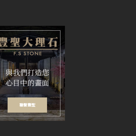
與我們打造您
心目中的畫面
聯繫豐聖