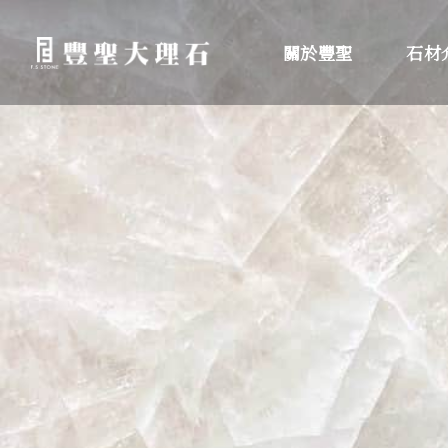
關於豐聖
石材