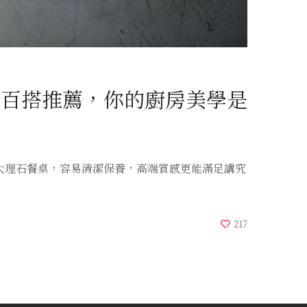
超百搭推薦，你的廚房美學是
大理石餐桌，容易清潔保養，高端質感更能滿足講究
217