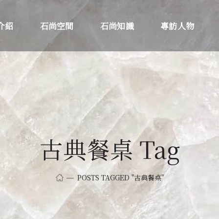
介紹
石尚空間
石尚知識
專訪人物
古典餐桌 Tag
POSTS TAGGED "古典餐桌"