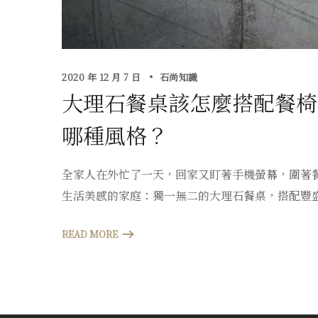
2020 年 12 月 7 日
石尚知識
大理石餐桌該怎麼搭配餐椅
哪種風格？
全家人在外忙了一天，回家又盯著手機螢幕，圍著
生活美感的家庭：獨一無二的大理石餐桌，搭配豐
READ MORE