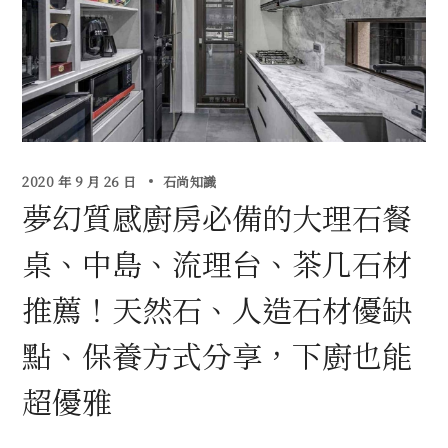
2020 年 9 月 26 日
石尚知識
夢幻質感廚房必備的大理石餐
桌、中島、流理台、茶几石材
推薦！天然石、人造石材優缺
點、保養方式分享，下廚也能
超優雅