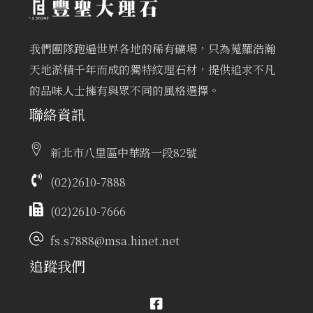
我們團隊跑遍世界各地的稀有礦場，只為蒐羅浩瀚
天地淤積千年而成的獨特紋理石材，提供追求不凡
的品味人士擁有與眾不同的風格選擇。
聯絡資訊
新北市八里區中華路一段82號
(02)2610-7888
(02)2610-7666
fs.s7888@msa.hinet.net
追蹤我們