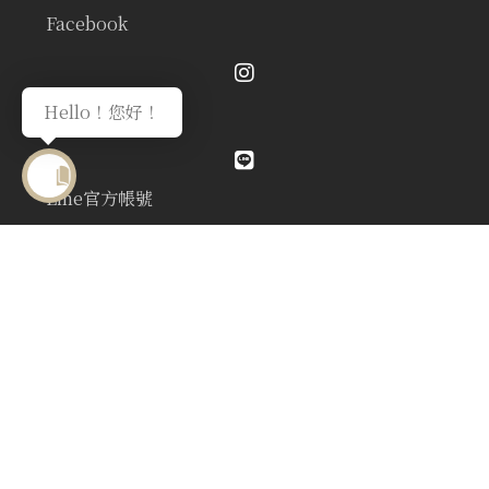
Facebook
Instagram
Hello！您好！
Line官方帳號
Youtube頻道
在地商家好評