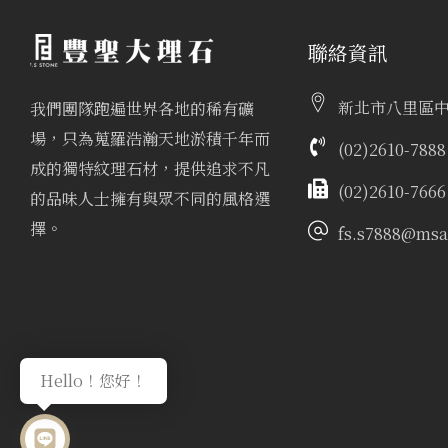
聯絡資訊
新北市八里區中
我們團隊跑遍世界各地的稀有礦
場，只為蒐羅浩瀚天地淤積千年而
(02)2610-7888
成的獨特紋理石材，提供追求不凡
(02)2610-7666
的品味人士擁有與眾不同的風格選
擇。
fs.s7888@msa.
Hello！您好！