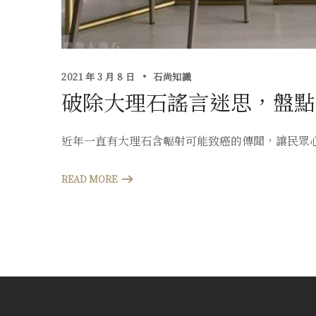
2021 年 3 月 8 日
石尚知識
破除大理石謠言迷思，盤點
近年一直有大理石含輻射可能致癌的傳聞，讓民眾
READ MORE