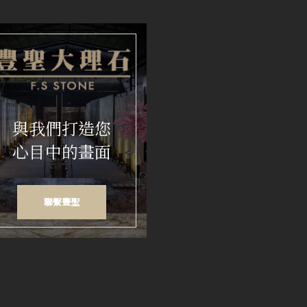
與我們打造您
心目中的畫面
聯繫豐聖