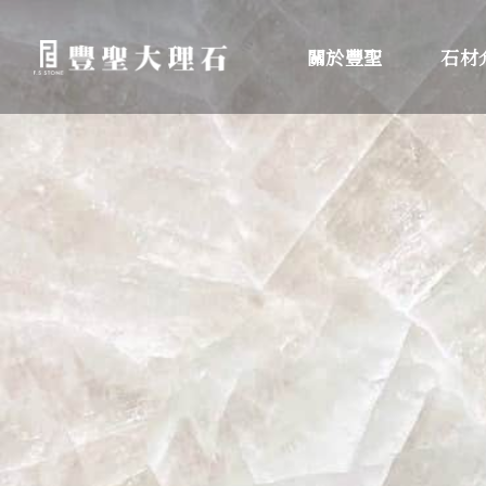
關於豐聖
石材