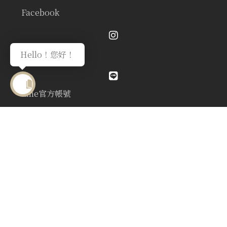
Facebook
Instagram
Hello！您好！
Line官方帳號
Youtube頻道
在地商家好評