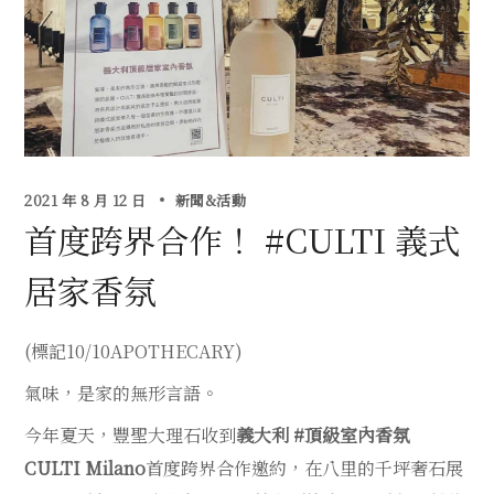
2021 年 8 月 12 日
新聞&活動
首度跨界合作！ #CULTI 義式
居家香氛
(標記10/10APOTHECARY)
氣味，是家的無形言語。
今年夏天，豐聖大理石收到
義大利 #頂級室內香氛
CULTI Milano
首度跨界合作邀約，在八里的千坪奢石展