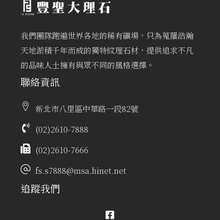
我們團隊跑遍世界各地的稀有礦場，只為蒐羅浩瀚
天地淤積千年而成的獨特紋理石材，提供追求不凡
的品味人士擁有與眾不同的風格選擇。
聯絡資訊
新北市八里區中華路一段82號
(02)2610-7888
(02)2610-7666
fs.s7888@msa.hinet.net
追蹤我們