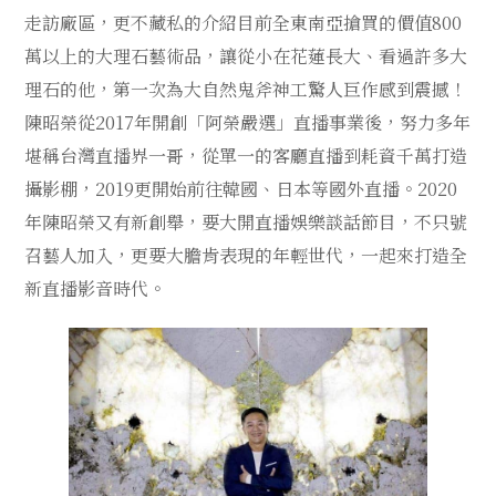
走訪廠區，更不藏私的介紹目前全東南亞搶買的價值800
萬以上的大理石藝術品，讓從小在花蓮長大、看過許多大
理石的他，第一次為大自然鬼斧神工驚人巨作感到震撼！
陳昭榮從2017年開創「阿榮嚴選」直播事業後，努力多年
堪稱台灣直播界一哥，從單一的客廳直播到耗資千萬打造
攝影棚，2019更開始前往韓國、日本等國外直播。2020
年陳昭榮又有新創舉，要大開直播娛樂談話節目，不只號
召藝人加入，更要大膽肯表現的年輕世代，一起來打造全
新直播影音時代。