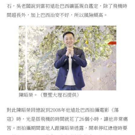
石，吳老闆說到當初遠赴巴西礦區親自鑑定，除了飛機時
間超長外，加上巴西治安不好，所以風險頗高。
陳昭榮。（豐聖大理石提供）
對此陳昭榮回憶說到2008年他遠赴巴西拍攝電影《蕩
寇》時，光是搭飛機的時間就花了26個小時，讓他非常痛
苦。而拍攝期間當地人跟陳昭榮透露，開車停紅綠燈時要