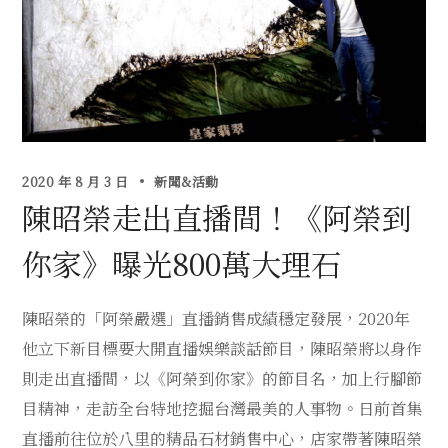
2020 年 8 月 3 日
新聞&活動
陳昭榮走出直播間！《阿榮到
你家》曝光800萬大理石
陳昭榮的「阿榮嚴選」直播銷售成績穩定發展，2020年
他立下新目標要大開直播娛樂談話節目，陳昭榮將以身作
則走出直播間，以《阿榮到你家》的節目名，加上行腳節
目精神，走訪全台特地挖掘台灣最美的人事物。日前首集
直播前往位於八里的精品石材銷售中心，店家帶著陳昭榮