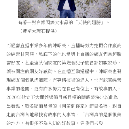
有著一對白銀閃爍大水晶的「天使的翅膀」。
（豐聖大理石提供）
而經營直播事業多年的陳昭榮，直播時努力挖掘合作廠商
的經營甘苦談，私底下的他也常與上直播的網友們當起臉
書好友，甚至連某個網友的第幾個兒子感冒都如數家珍，
讓被關注的網友好感動。在直播互動過程中，陳昭榮也發
現網友個個臥虎藏龍，有專精技術的達人，也有認真經營
事業的老闆，更有許多努力在自己崗位上、有故事的人。
2020年他立下大開娛樂節目新目標的陳昭榮決定以此為
出發點，取名顯而易懂的《阿榮到你家》節目名稱，親自
走訪台灣各地尋找有故事的人事物，「台灣真的是個很美
的地方，有很多不為人知的好故事，等我們去發