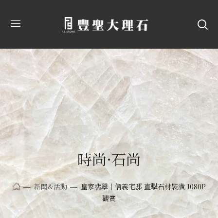
時尚·石尚
新聞&活動
皇家翡翠｜信義宅邸 直擊石材裝潢 1080P
觀賞