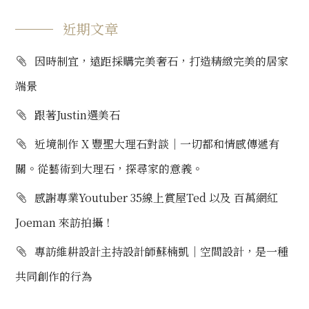
近期文章
因時制宜，遠距採購完美奢石，打造精緻完美的居家
端景
跟著Justin選美石
近境制作 X 豐聖大理石對談｜一切都和情感傳遞有
關。從藝術到大理石，探尋家的意義。
感謝專業Youtuber 35線上賞屋Ted 以及 百萬網紅
Joeman 來訪拍攝！
專訪維耕設計主持設計師蘇楠凱｜空間設計，是一種
共同創作的行為