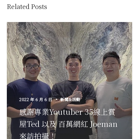
Related Posts
2022 年 6 月 6 日
新聞&活動
感謝專業Youtuber 35線上賞
屋Ted 以及 百萬網紅 Joeman
來訪拍攝！