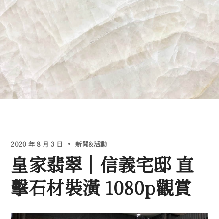
2020 年 8 月 3 日
新聞&活動
皇家翡翠｜信義宅邸 直
擊石材裝潢 1080p觀賞