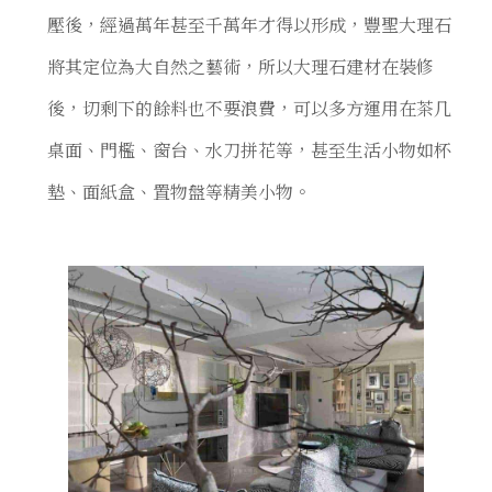
壓後，經過萬年甚至千萬年才得以形成，豐聖大理石
將其定位為大自然之藝術，所以大理石建材在裝修
後，切剩下的餘料也不要浪費，可以多方運用在茶几
桌面、門檻、窗台、水刀拼花等，甚至生活小物如杯
墊、面紙盒、置物盤等精美小物。