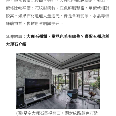
時，通常售價比較高。另外，大理石花紋越穩定、典雅，
價格比較平價；花紋越獨特、底色鮮豔豐富，單價就相對
較高。如果石材還能大量透光，像是含有翡翠、水晶等特
殊礦物質，售價也會明顯提升。
延伸閱讀：
大理石種類、常見色系有哪些？豐聖五種珍稀
大理石介紹
(圖/星空大理石電視牆面，選對紋路顏色打造