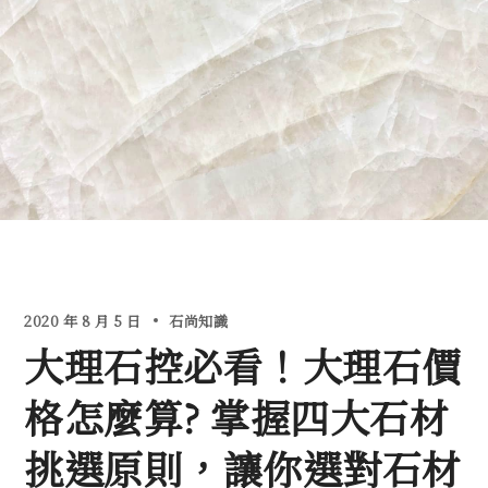
2020 年 8 月 5 日
石尚知識
大理石控必看！大理石價
格怎麼算? 掌握四大石材
挑選原則，讓你選對石材