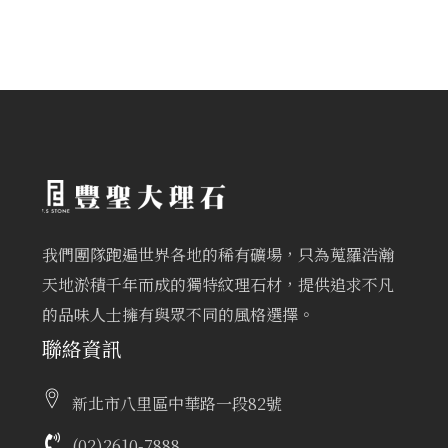
我們團隊跑遍世界各地的稀有礦場，只為蒐羅浩瀚
天地淤積千年而成的獨特紋理石材，提供追求不凡
的品味人士擁有與眾不同的風格選擇。
聯絡資訊
新北市八里區中華路一段82號
(02)2610-7888