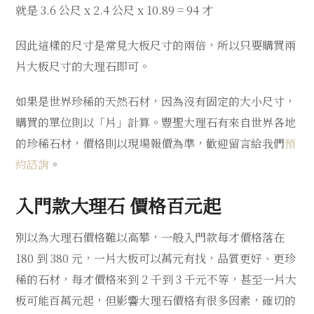
就是 3.6 公尺 x 2.4 公尺 x 10.89 = 94 才
因此這樣的尺寸是常見大板尺寸的兩倍，所以只要購買兩
片大板尺寸的大理石即可。
如果是世界珍稀的天然石材，因為沒有固定的大小尺寸，
購買的單位則以「片」計算。豐聖大理石有來自世界各地
的珍稀石材，價格則以現場報價為準，歡迎留言給我們
預
約諮詢
。
入門款大理石 價格百元起
別以為大理石價格難以高攀，一般入門款每才價格落在
180 到 380 元，一片大板可以萬元有找，品質更好、更珍
稀的石材，每才價格來到 2 千到 3 千元不等，甚至一片大
板可能百萬元起，但影響大理石價格有很多因素，確切的