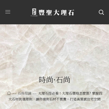
時尚·石尚
石尚知識
大理石控必看！大理石價格怎麼算? 掌握四
大石材挑選原則，讓你選對石材不買貴，打造高質感住宅空間