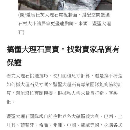
(圖/愛馬仕灰大理石電視牆面，搭配空間嚴選
石材大小讓居家更畫龍點睛。來源：豐聖大理
石)
搞懂大理石買賣，找對賣家品質有
保證
看完大理石挑選技巧、使用面積尺寸計算，還是搞不清楚
如何抓大理石尺寸嗎？豐聖大理石有專業團隊能夠協助計
算，還能幫忙套圖模擬，根據私人需求量身打造、客製
化。
豐聖大理石團隊親自前往世界各大礦區義大利、巴西、土
耳其、葡萄牙、希臘、非洲、中國、挪威等國，採購各式