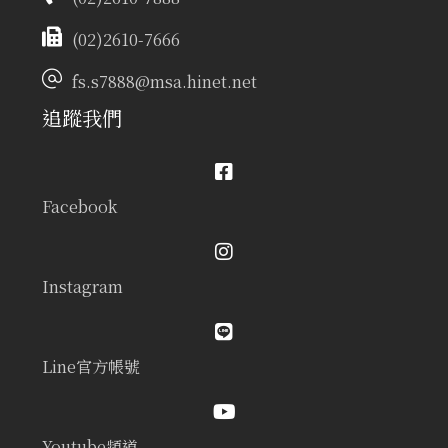
(02)2610-7666
fs.s7888@msa.hinet.net
追蹤我們
Facebook
Instagram
Line官方帳號
Youtube頻道