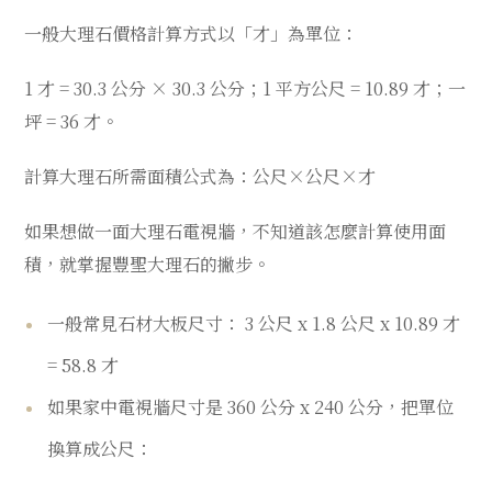
一般大理石價格計算方式以「才」為單位：
1 才 = 30.3 公分 × 30.3 公分；1 平方公尺 = 10.89 才；一
坪 = 36 才。
計算大理石所需面積公式為：公尺×公尺×才
如果想做一面大理石電視牆，不知道該怎麼計算使用面
積，就掌握豐聖大理石的撇步。
一般常見石材大板尺寸： 3 公尺 x 1.8 公尺 x 10.89 才
= 58.8 才
如果家中電視牆尺寸是 360 公分 x 240 公分，把單位
換算成公尺：