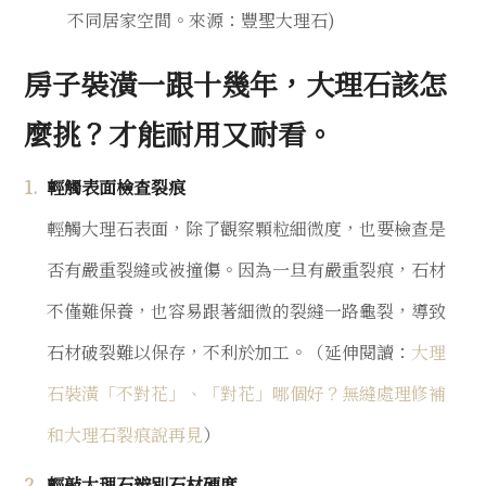
不同居家空間。來源：豐聖大理石)
房子裝潢一跟十幾年，大理石該怎
麼挑？才能耐用又耐看。
輕觸表面檢查裂痕
輕觸大理石表面，除了觀察顆粒細微度，也要檢查是
否有嚴重裂縫或被撞傷。因為一旦有嚴重裂痕，石材
不僅難保養，也容易跟著細微的裂縫一路龜裂，導致
石材破裂難以保存，不利於加工。（延伸閱讀：
大理
石裝潢「不對花」、「對花」哪個好？無縫處理修補
和大理石裂痕說再見
）
輕敲大理石辨別石材硬度