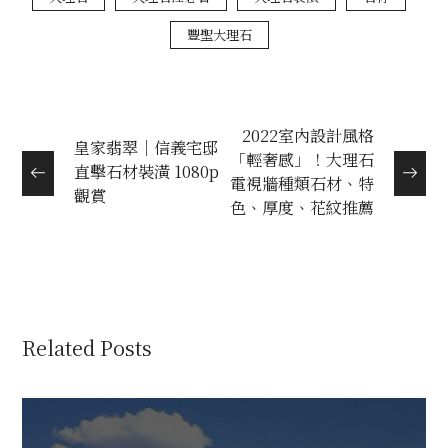
豐聖大理石
2022室內設計風格
皇家翡翠｜信義宅邸
「輕奢感」！大理石
直擊石材裝潢 1080p
電視牆種類石材、特
觀賞
色、厚度、花紋推薦
Related Posts