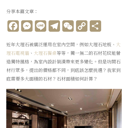
分享本篇文章：
Facebook
Messenger
Line
Telegram
WeChat
Copy
分
Link
享
近年大理石被廣泛運用在室內空間，例如大理石地板、
大
理石電視牆
、
大理石餐桌
等等，獨一無二的石材花紋能營
造獨特風格，為室內設計裝潢帶來更多變化。但是坊間石
材行眾多，提出的價格都不同，到底該怎麼挑選？我家到
底需要多大面積的石材？石材面積如何計算？