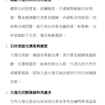
優質石材密度高、結構細密，手拿硬幣輕敲石材表
面，聲音越清脆代表質地越硬，內部較沒有暗裂。但
如果出現悶聲，就代表石材質地偏粉質、較鬆軟，石
材表面較不光亮，適合典雅風格。
石材表面光滑度與硬度
大理石表面，鏡面效果越光滑，表示質地越硬就越耐
磨，光澤度越亮，能夠反射出人影，代表石材天然形
成硬度越高，因為人造大理石無法達到天然石材鏡面
效果。
大理石切割後餘料用處多
天然大理石是由石灰岩或白雲岩等有色礦物質高溫高